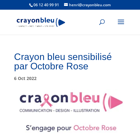
06 12 40 99 91
henri@crayonbleu.com
Crayon bleu sensibilisé
par Octobre Rose
6 Oct 2022