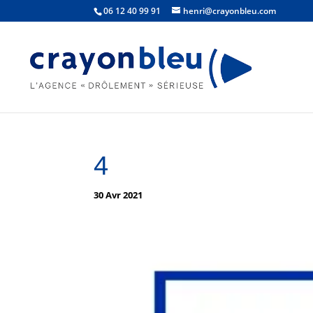
06 12 40 99 91
henri@crayonbleu.com
4
30 Avr 2021