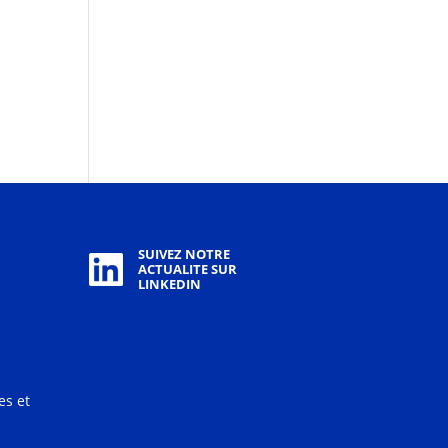
SUIVEZ NOTRE
ACTUALITE SUR
LINKEDIN
es et