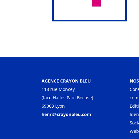
AGENCE CRAYON BLEU
NOS
118 rue Moncey
Cons
(face Halles Paul Bocuse)
com
69003 Lyon
Edit
henri@crayonbleu.com
Iden
Soci
Web 