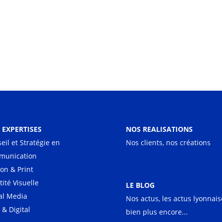
 EXPERTISES
NOS REALISATIONS
eil et Stratégie en
Nos clients, nos créations
munication
ion & Print
tité Visuelle
LE BLOG
al Media
Nos actus, les actus lyonnais
& Digital
bien plus encore...