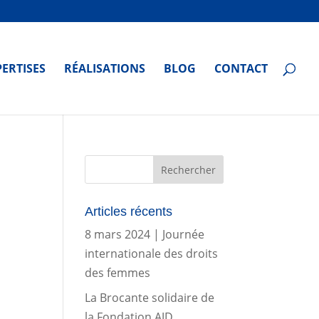
PERTISES
RÉALISATIONS
BLOG
CONTACT
Articles récents
8 mars 2024 | Journée
internationale des droits
des femmes
La Brocante solidaire de
la Fondation AJD