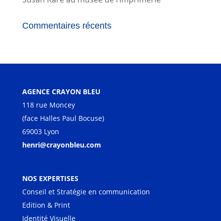
Commentaires récents
AGENCE CRAYON BLEU
118 rue Moncey
(face Halles Paul Bocuse)
69003 Lyon
henri@crayonbleu.com
NOS EXPERTISES
Conseil et Stratégie en communication
Edition & Print
Identité Visuelle