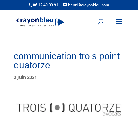
06 12 40 99 91
henri@crayonbleu.com
communication trois point
quatorze
2 Juin 2021