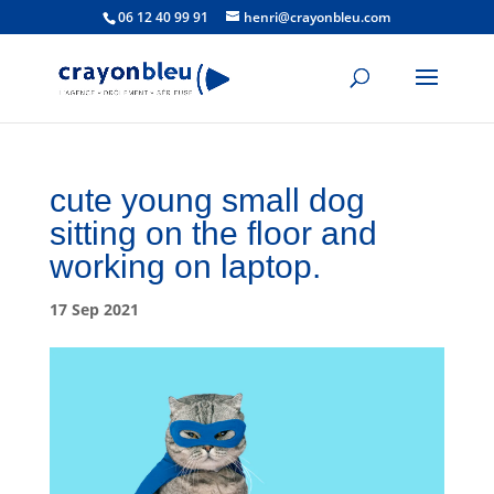
06 12 40 99 91
henri@crayonbleu.com
cute young small dog
sitting on the floor and
working on laptop.
17 Sep 2021