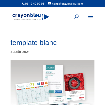
06 12 40 99 91
henri@crayonbleu.com
template blanc
4 Août 2021