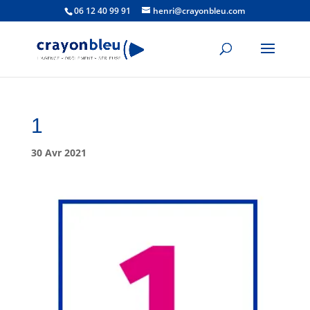
06 12 40 99 91
henri@crayonbleu.com
1
30 Avr 2021