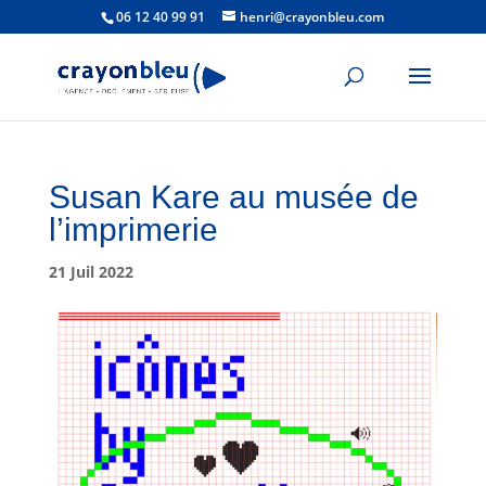
06 12 40 99 91
henri@crayonbleu.com
Susan Kare au musée de
l’imprimerie
21 Juil 2022