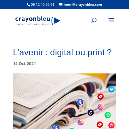
06 12 40 99 91
henri@crayonbleu.com
L’avenir : digital ou print ?
14 Oct 2021