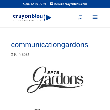
06 12 40 99 91
henri@crayonbleu.com
communicationgardons
2 Juin 2021