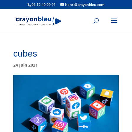
06 12 40 99 91
henri@crayonbleu.com
cubes
24 Juin 2021