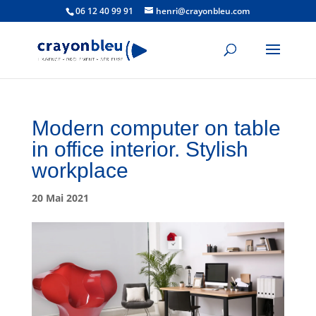
06 12 40 99 91
henri@crayonbleu.com
Modern computer on table
in office interior. Stylish
workplace
20 Mai 2021