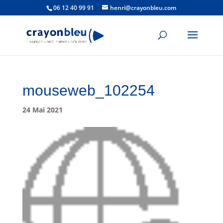
06 12 40 99 91
henri@crayonbleu.com
mouseweb_102254
24 Mai 2021