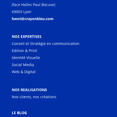
(face Halles Paul Bocuse)
69003 Lyon
henri@crayonbleu.com
NOS EXPERTISES
Conseil et Stratégie en communication
Edition & Print
Identité Visuelle
Social Media
Web & Digital
NOS REALISATIONS
Nos clients, nos créations
LE BLOG