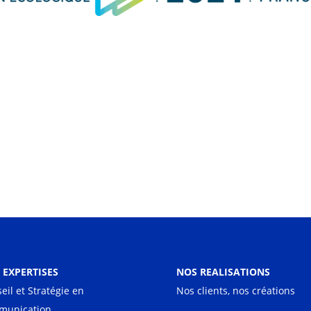
 EXPERTISES
NOS REALISATIONS
eil et Stratégie en
Nos clients, nos créations
munication