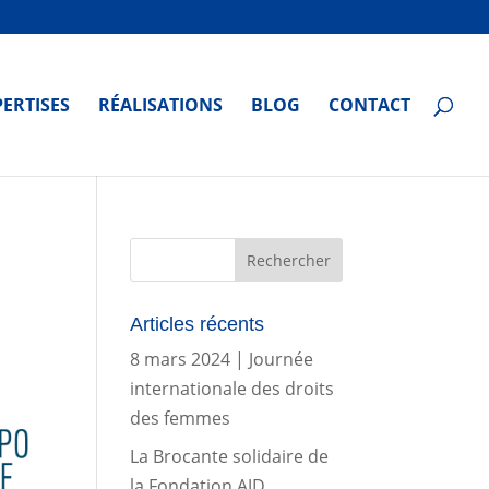
PERTISES
RÉALISATIONS
BLOG
CONTACT
Articles récents
8 mars 2024 | Journée
internationale des droits
des femmes
La Brocante solidaire de
la Fondation AJD