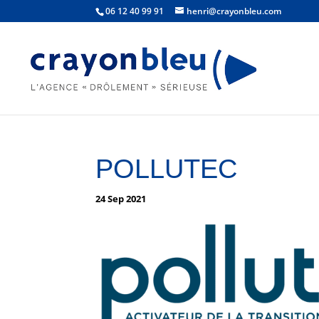
06 12 40 99 91
henri@crayonbleu.com
POLLUTEC
24 Sep 2021