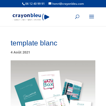
06 12 40 99 91
henri@crayonbleu.com
template blanc
4 Août 2021