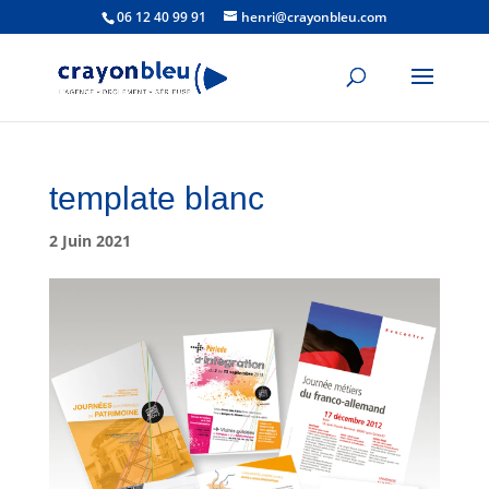
06 12 40 99 91
henri@crayonbleu.com
template blanc
2 Juin 2021