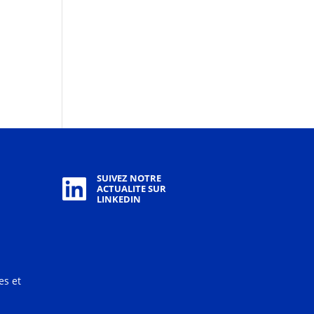
SUIVEZ NOTRE
ACTUALITE SUR
LINKEDIN
es et