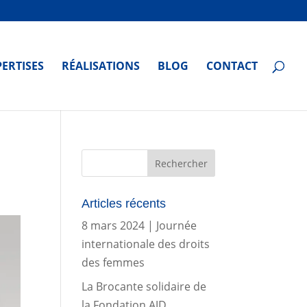
PERTISES
RÉALISATIONS
BLOG
CONTACT
Articles récents
8 mars 2024 | Journée
internationale des droits
des femmes
La Brocante solidaire de
la Fondation AJD