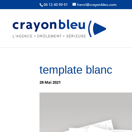
06 12 40 99 91
henri@crayonbleu.com
template blanc
28 Mai 2021