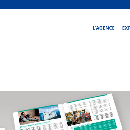
L’AGENCE
EX