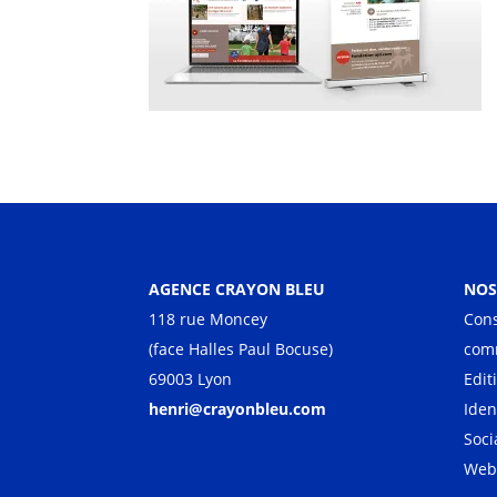
AGENCE CRAYON BLEU
NOS
118 rue Moncey
Cons
(face Halles Paul Bocuse)
com
69003 Lyon
Edit
henri@crayonbleu.com
Iden
Soci
Web 