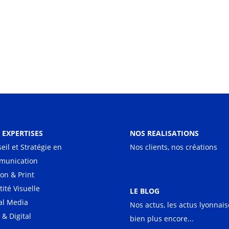
 EXPERTISES
NOS REALISATIONS
eil et Stratégie en
Nos clients, nos créations
munication
ion & Print
tité Visuelle
LE BLOG
al Media
Nos actus, les actus lyonnais
& Digital
bien plus encore...