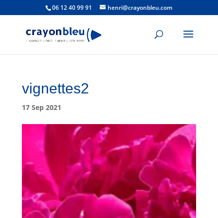
06 12 40 99 91
henri@crayonbleu.com
vignettes2
17 Sep 2021